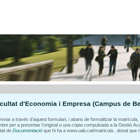
cultat d'Economia i Empresa (Campus de Bel
 enviar a través d'aquest formulari, i abans de formalitzar la matrícul
embre per a presentar l'original o una còpia compulsada a la Gestió 
rtat de
Documentació
que hi ha a www.uab.cat/matricula , donat que no