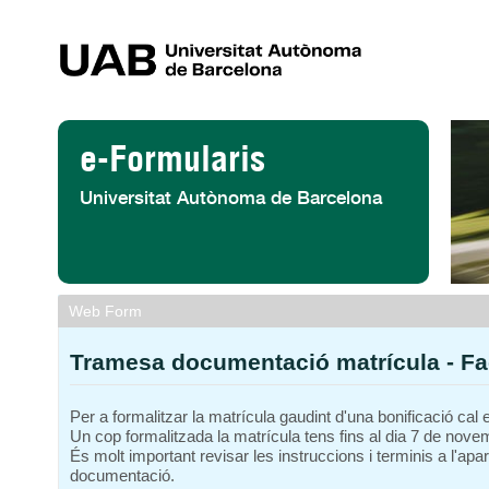
Salta al contigut
e-Formularis
Universitat Autònoma de Barcelona
Web Form
Tramesa documentació matrícula - Fa
Per a formalitzar la matrícula gaudint d'una bonificació cal
Un cop formalitzada la matrícula tens fins al dia 7 de nov
És molt important revisar les instruccions i terminis a l'apa
documentació.