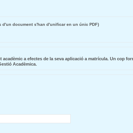
s d'un document s'han d'unificar en un únic PDF)
acadèmic a efectes de la seva aplicació a matrícula. Un cop form
 Gestió Acadèmica.