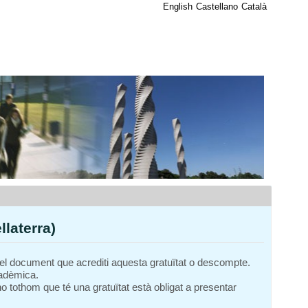
English
Castellano
Català
laterra)
a, el document que acrediti aquesta gratuïtat o descompte.
Acadèmica.
 tothom que té una gratuïtat està obligat a presentar