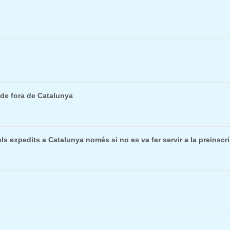
 de fora de Catalunya
s expedits a Catalunya només si no es va fer servir a la preinscri